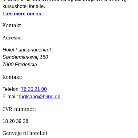
kursushotel for alle.
Læs mere om os
Kontakt
Adresse:
Hotel Fuglsangcentret
Søndermarksvej 150
7000 Fredericia
Kontakt:
Telefon:
76 20 21 00
E-mail:
fuglsang@blind.dk
CVR-nummer:
18 20 39 28
Genveje til hotellet