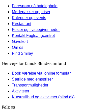
Forespørg på hotelophold
Mødepakker og priser
Kalender og events
Restaurant
Fester og livsbegivenheder
Kontakt Fuglsangcentret
Gavekort
Om os
Find Smiley
Genveje for Dansk Blindesamfund
Book værelse via. online formular
Særlige medlemspriser
Transportmuligheder
Aktiviteter
Kursustilbud og aktiviteter (blind.dk)
Følg os