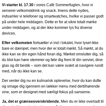
Vi starter kl. 17.30
i vores Café Sommerfuglen, hvor vi
serverer velkomstdrink og snack. Imens dette nydes,
indsamler vi telefoner og smartwatches, hvilke vi passer godt
på under hele middagen. Dette er for at sikre totalt mørke
under middagen, og at der ikke kommer lys fra diverse
devices.
Efter velkomsten
fortsætter vi ind i lokalet, hvor lyset ikke
bare er dæmpet, men hvor der er totalt mørkt. Så mørkt, at du
ikke kan se din egen hånd foran dig. Mørket omslutter dig, så
du blot kan høre stemmer og føle dig frem til din serviet, dine
glas og dit bestik – som det kan være svært at navigere rundt
med, når du ikke kan se.
Der venter dig nu en kulinarisk oplevelse, hvor du kan dufte
og smage dig igennem en lækker menu med dertilhørende
vine, som er designet med særligt fokus på sanserne.
Ja, det er grænseoverskridende.
Men du er ikke overladt til