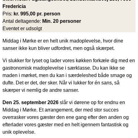
Fredericia
Pris:
kr. 995,00 pr. person
Antal deltagende:
Min. 20 personer
Eventet er udsolgt
Middag i Mørke er en helt unik madoplevelse, hvor dine
sanser ikke kun bliver udfordret, men også skærpet.
Vi slukker for lyset og lader vores køkken forkæle dig med en
gastronomisk madoplevelse i særklasse. Du kan ikke se
maden i mørket, men du kan i særdeleshed både smage og
dufte. Det er det, der sker. Når vi lukker for én sans, så
skærper vi nemlig de andre sanser.
Den 25. september 2026
slår vi dørene op for endnu en
Middag i Mørke. Et arrangement, der med stor succes
overrasker vores gæster den ene gang efter den anden og
efterlader vores gæster med en helt igennem fantastisk og
unik oplevelse.