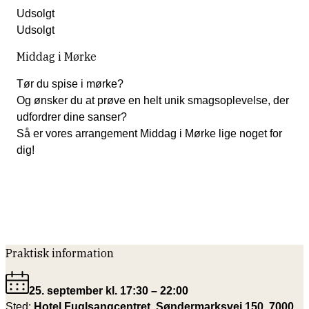
Udsolgt
Udsolgt
Middag i Mørke
Tør du spise i mørke?
Og ønsker du at prøve en helt unik smagsoplevelse, der
udfordrer dine sanser?
Så er vores arrangement Middag i Mørke lige noget for
dig!
Praktisk information
25. september kl. 17:30 – 22:00
Sted:
Hotel Fuglsangcentret, Søndermarksvej 150, 7000