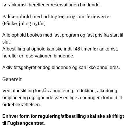
før ankomst, herefter er reservationen bindende.
Pakkeophold med udflugter, program, ferieværter
(Påske, jul og nytår)
Alle ophold bookes med fast program og fast pris fra start til
slut.
Afbestilling af ophold kan ske indtil 48 timer før ankomst,
herefter er reservationen bindende.
Aktivitetsgebyret er dog bindende og kan ikke annulleres.
Generelt
Ved afbestilling forstås annullering, reduktion, afkortning,
omplacering og lignende væsentlige ændringer i forhold til
ordrebekræftelsen.
Enhver form for regulering/afbestilling skal ske skriftligt
til Fuglsangcentret.