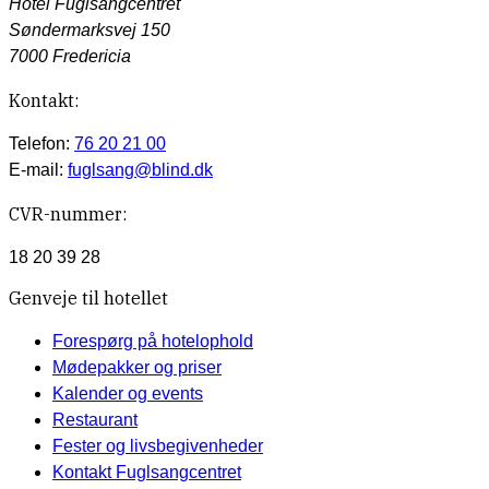
Hotel Fuglsangcentret
Søndermarksvej 150
7000 Fredericia
Kontakt:
Telefon:
76 20 21 00
E-mail:
fuglsang@blind.dk
CVR-nummer:
18 20 39 28
Genveje til hotellet
Forespørg på hotelophold
Mødepakker og priser
Kalender og events
Restaurant
Fester og livsbegivenheder
Kontakt Fuglsangcentret