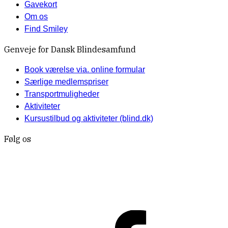
Gavekort
Om os
Find Smiley
Genveje for Dansk Blindesamfund
Book værelse via. online formular
Særlige medlemspriser
Transportmuligheder
Aktiviteter
Kursustilbud og aktiviteter (blind.dk)
Følg os