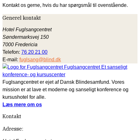
Kontakt os gerne, hvis du har spørgsmål til ovenstående.
Generel kontakt
Hotel Fuglsangcentret
Søndermarksvej 150
7000 Fredericia
Telefon:
76 20 21 00
E-mail:
fuglsang@blind.dk
Fuglsangcentret
Et sanseligt
konference- og kursuscenter
Fuglsangcentret er ejet af Dansk Blindesamfund. Vores
mission er at lave et moderne og sanseligt konference og
kursushotel for alle.
Læs mere om os
Kontakt
Adresse: