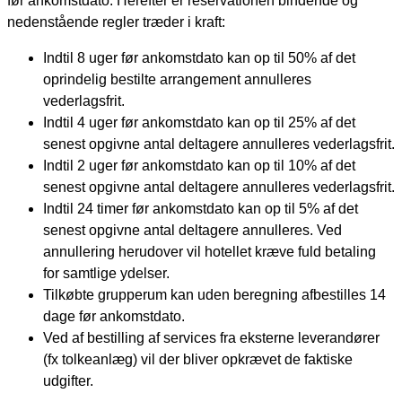
før ankomstdato. Herefter er reservationen bindende og
nedenstående regler træder i kraft:
Indtil 8 uger før ankomstdato kan op til 50% af det
oprindelig bestilte arrangement annulleres
vederlagsfrit.
Indtil 4 uger før ankomstdato kan op til 25% af det
senest opgivne antal deltagere annulleres vederlagsfrit.
Indtil 2 uger før ankomstdato kan op til 10% af det
senest opgivne antal deltagere annulleres vederlagsfrit.
Indtil 24 timer før ankomstdato kan op til 5% af det
senest opgivne antal deltagere annulleres. Ved
annullering herudover vil hotellet kræve fuld betaling
for samtlige ydelser.
Tilkøbte grupperum kan uden beregning afbestilles 14
dage før ankomstdato.
Ved af bestilling af services fra eksterne leverandører
(fx tolkeanlæg) vil der bliver opkrævet de faktiske
udgifter.