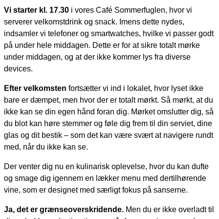
Vi starter kl. 17.30
i vores Café Sommerfuglen, hvor vi
serverer velkomstdrink og snack. Imens dette nydes,
indsamler vi telefoner og smartwatches, hvilke vi passer godt
på under hele middagen. Dette er for at sikre totalt mørke
under middagen, og at der ikke kommer lys fra diverse
devices.
Efter velkomsten
fortsætter vi ind i lokalet, hvor lyset ikke
bare er dæmpet, men hvor der er totalt mørkt. Så mørkt, at du
ikke kan se din egen hånd foran dig. Mørket omslutter dig, så
du blot kan høre stemmer og føle dig frem til din serviet, dine
glas og dit bestik – som det kan være svært at navigere rundt
med, når du ikke kan se.
Der venter dig nu en kulinarisk oplevelse, hvor du kan dufte
og smage dig igennem en lækker menu med dertilhørende
vine, som er designet med særligt fokus på sanserne.
Ja, det er grænseoverskridende.
Men du er ikke overladt til