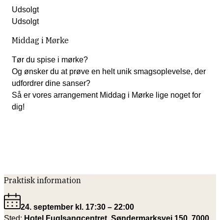
Udsolgt
Udsolgt
Middag i Mørke
Tør du spise i mørke?
Og ønsker du at prøve en helt unik smagsoplevelse, der
udfordrer dine sanser?
Så er vores arrangement Middag i Mørke lige noget for
dig!
Praktisk information
24. september kl. 17:30 – 22:00
Sted:
Hotel Fuglsangcentret, Søndermarksvej 150, 7000