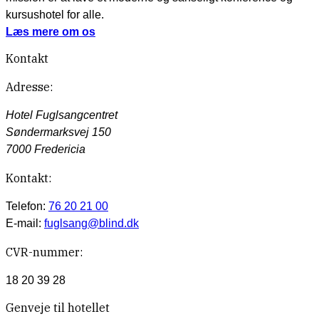
kursushotel for alle.
Læs mere om os
Kontakt
Adresse:
Hotel Fuglsangcentret
Søndermarksvej 150
7000 Fredericia
Kontakt:
Telefon:
76 20 21 00
E-mail:
fuglsang@blind.dk
CVR-nummer:
18 20 39 28
Genveje til hotellet