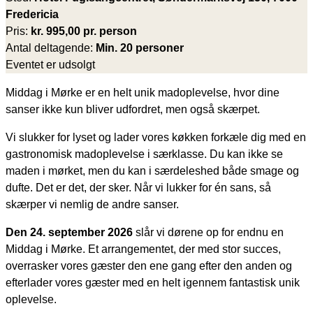
Fredericia
Pris:
kr. 995,00 pr. person
Antal deltagende:
Min. 20 personer
Eventet er udsolgt
Middag i Mørke er en helt unik madoplevelse, hvor dine
sanser ikke kun bliver udfordret, men også skærpet.
Vi slukker for lyset og lader vores køkken forkæle dig med en
gastronomisk madoplevelse i særklasse. Du kan ikke se
maden i mørket, men du kan i særdeleshed både smage og
dufte. Det er det, der sker. Når vi lukker for én sans, så
skærper vi nemlig de andre sanser.
Den 24. september 2026
slår vi dørene op for endnu en
Middag i Mørke. Et arrangementet, der med stor succes,
overrasker vores gæster den ene gang efter den anden og
efterlader vores gæster med en helt igennem fantastisk unik
oplevelse.