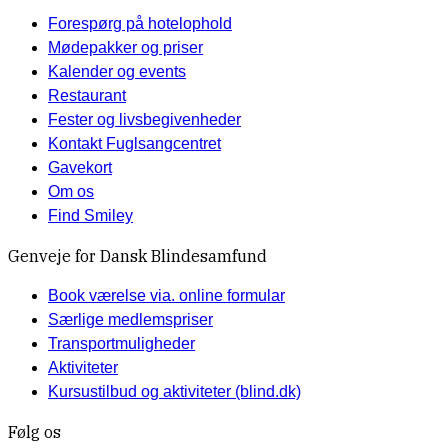
Forespørg på hotelophold
Mødepakker og priser
Kalender og events
Restaurant
Fester og livsbegivenheder
Kontakt Fuglsangcentret
Gavekort
Om os
Find Smiley
Genveje for Dansk Blindesamfund
Book værelse via. online formular
Særlige medlemspriser
Transportmuligheder
Aktiviteter
Kursustilbud og aktiviteter (blind.dk)
Følg os