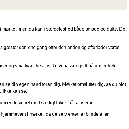
 i mørket, men du kan i særdeleshed både smage og dufte. Det
es gæster den ene gang efter den anden og efterlader vores
oner og smartwatches, hvilke vi passer godt på under hele
 kan se din egen hånd foran dig. Mørket omslutter dig, så du blot
u ikke kan se.
som er designet med særligt fokus på sanserne.
s hjemmevant i mørket, da de selv enten er blinde eller