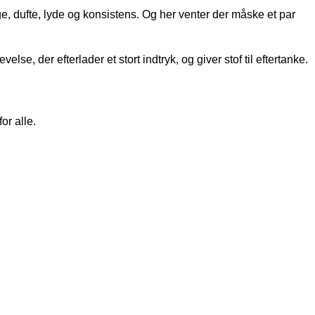
 dufte, lyde og konsistens. Og her venter der måske et par
e, der efterlader et stort indtryk, og giver stof til eftertanke.
or alle.