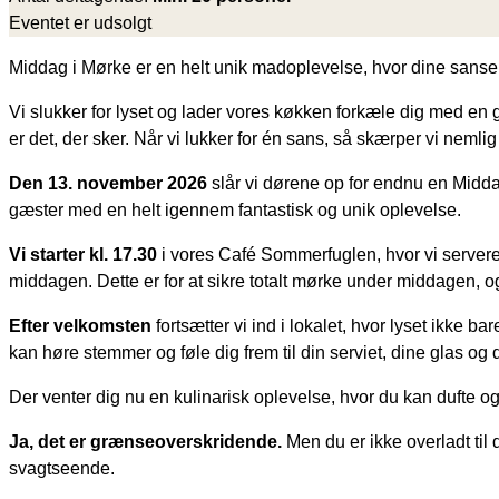
Eventet er udsolgt
Middag i Mørke er en helt unik madoplevelse, hvor dine sanser
Vi slukker for lyset og lader vores køkken forkæle dig med e
er det, der sker. Når vi lukker for én sans, så skærper vi neml
Den 13. november 2026
slår vi dørene op for endnu en Midda
gæster med en helt igennem fantastisk og unik oplevelse.
Vi starter kl. 17.30
i vores Café Sommerfuglen, hvor vi servere
middagen. Dette er for at sikre totalt mørke under middagen, o
Efter velkomsten
fortsætter vi ind i lokalet, hvor lyset ikke 
kan høre stemmer og føle dig frem til din serviet, dine glas og
Der venter dig nu en kulinarisk oplevelse, hvor du kan dufte
Ja, det er grænseoverskridende.
Men du er ikke overladt til 
svagtseende.