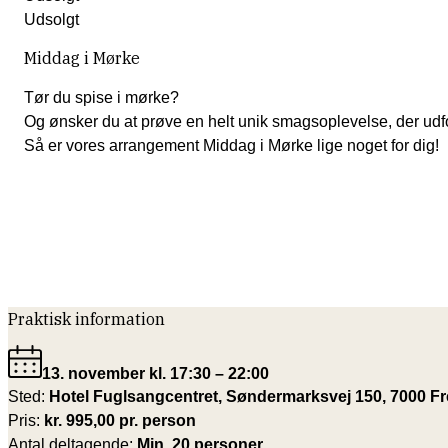
Udsolgt
Middag i Mørke
Tør du spise i mørke?
Og ønsker du at prøve en helt unik smagsoplevelse, der udf
Så er vores arrangement Middag i Mørke lige noget for dig!
Praktisk information
13. november kl. 17:30 – 22:00
Sted:
Hotel Fuglsangcentret, Søndermarksvej 150, 7000 Fr
Pris:
kr. 995,00 pr. person
Antal deltagende:
Min. 20 personer